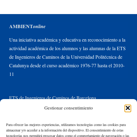
AMBIENT
online
Una iniciativa académica y educativa en reconocimiento a la
actividad académica de los alumnos y las alumnas de la ETS
de Ingenieros de Caminos de la Universidad Politécnica de
Catalunya desde el curso académico 1976-77 hasta el 2010-
11
ETS de Ingenieros de Caminos de Barcelona
Gestionar consentimiento
Universitat Politècnica de Catalunya BarcelonaTech
Para ofrecer las mejores experiencias, utilizamos tecnologías como las cookies para
almacenar y/o acceder a la información del dispositivo. El consentimiento de estas
Contacte con nosotros
tecnologías nos permitirá procesar datos como el comportamiento de navegación o las