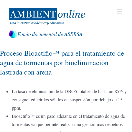
Saltar
al
contenido
Fondo documental de ASERSA
Proceso Bioactiflo™ para el tratamiento de
agua de tormentas por bioeliminación
lastrada con arena
La tasa de eliminación de la DBO5 total es de hasta un 85% y
consigue reducir los sólidos en suspensión por debajo de 15
ppm.
Bioactiflo™ es un paso adelante en el tratamiento de agua de
tormentas ya que permite realizar una gestión más respetuosa