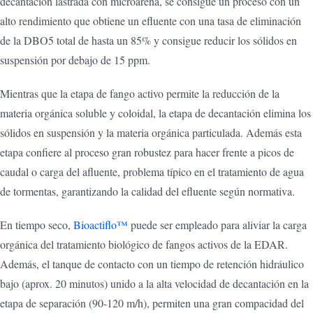
decantación lastrada con microarena, se consigue un proceso con un
alto rendimiento que obtiene un efluente con una tasa de eliminación
de la DBO5 total de hasta un 85% y consigue reducir los sólidos en
suspensión por debajo de 15 ppm.
Mientras que la etapa de fango activo permite la reducción de la
materia orgánica soluble y coloidal, la etapa de decantación elimina los
sólidos en suspensión y la materia orgánica particulada. Además esta
etapa confiere al proceso gran robustez para hacer frente a picos de
caudal o carga del afluente, problema típico en el tratamiento de agua
de tormentas, garantizando la calidad del efluente según normativa.
En tiempo seco,
Bioactiflo™
puede ser empleado para aliviar la carga
orgánica del tratamiento biológico de fangos activos de la EDAR.
Además, el tanque de contacto con un tiempo de retención hidráulico
bajo (aprox. 20 minutos) unido a la alta velocidad de decantación en la
etapa de separación (90-120 m/h), permiten una gran compacidad del