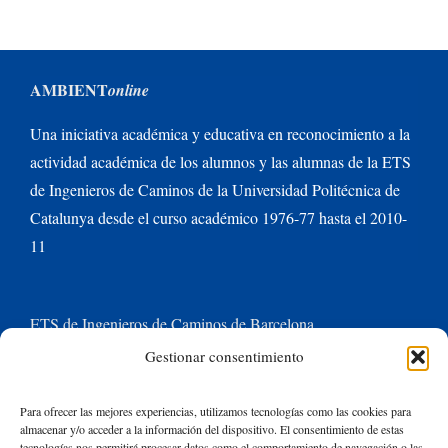
AMBIENT
online
Una iniciativa académica y educativa en reconocimiento a la
actividad académica de los alumnos y las alumnas de la ETS
de Ingenieros de Caminos de la Universidad Politécnica de
Catalunya desde el curso académico 1976-77 hasta el 2010-
11
ETS de Ingenieros de Caminos de Barcelona
Gestionar consentimiento
Universitat Politècnica de Catalunya BarcelonaTech
Para ofrecer las mejores experiencias, utilizamos tecnologías como las cookies para
almacenar y/o acceder a la información del dispositivo. El consentimiento de estas
Contacte con nosotros
tecnologías nos permitirá procesar datos como el comportamiento de navegación o las