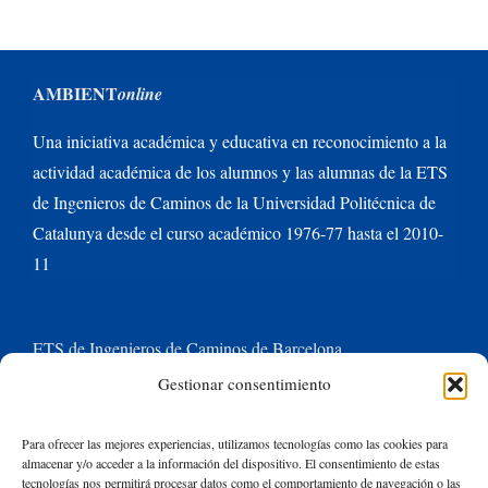
AMBIENT
online
Una iniciativa académica y educativa en reconocimiento a la
actividad académica de los alumnos y las alumnas de la ETS
de Ingenieros de Caminos de la Universidad Politécnica de
Catalunya desde el curso académico 1976-77 hasta el 2010-
11
ETS de Ingenieros de Caminos de Barcelona
Gestionar consentimiento
Universitat Politècnica de Catalunya BarcelonaTech
Para ofrecer las mejores experiencias, utilizamos tecnologías como las cookies para
almacenar y/o acceder a la información del dispositivo. El consentimiento de estas
Contacte con nosotros
tecnologías nos permitirá procesar datos como el comportamiento de navegación o las