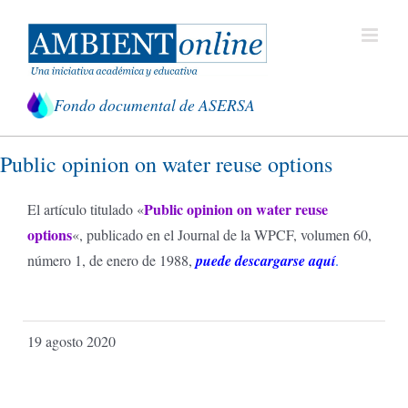
Saltar
al
contenido
Fondo documental de ASERSA
Public opinion on water reuse options
Public opinion on water reuse
El artículo titulado «
options
«, publicado en el Journal de la WPCF, volumen 60,
número 1, de enero de 1988,
puede descargarse aquí
.
19 agosto 2020