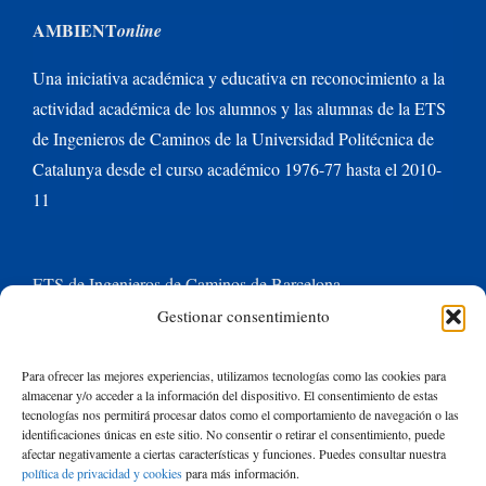
AMBIENT
online
Una iniciativa académica y educativa en reconocimiento a la
actividad académica de los alumnos y las alumnas de la ETS
de Ingenieros de Caminos de la Universidad Politécnica de
Catalunya desde el curso académico 1976-77 hasta el 2010-
11
ETS de Ingenieros de Caminos de Barcelona
Gestionar consentimiento
Universitat Politècnica de Catalunya BarcelonaTech
Para ofrecer las mejores experiencias, utilizamos tecnologías como las cookies para
almacenar y/o acceder a la información del dispositivo. El consentimiento de estas
Contacte con nosotros
tecnologías nos permitirá procesar datos como el comportamiento de navegación o las
identificaciones únicas en este sitio. No consentir o retirar el consentimiento, puede
afectar negativamente a ciertas características y funciones. Puedes consultar nuestra
política de privacidad y cookies
para más información.
Buscar: