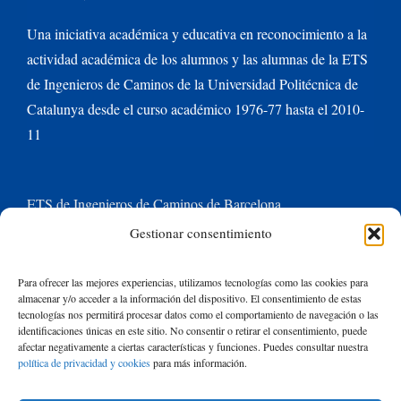
Una iniciativa académica y educativa en reconocimiento a la
actividad académica de los alumnos y las alumnas de la ETS
de Ingenieros de Caminos de la Universidad Politécnica de
Catalunya desde el curso académico 1976-77 hasta el 2010-
11
ETS de Ingenieros de Caminos de Barcelona
Gestionar consentimiento
Universitat Politècnica de Catalunya BarcelonaTech
Para ofrecer las mejores experiencias, utilizamos tecnologías como las cookies para
almacenar y/o acceder a la información del dispositivo. El consentimiento de estas
Contacte con nosotros
tecnologías nos permitirá procesar datos como el comportamiento de navegación o las
identificaciones únicas en este sitio. No consentir o retirar el consentimiento, puede
afectar negativamente a ciertas características y funciones. Puedes consultar nuestra
política de privacidad y cookies
para más información.
Buscar: