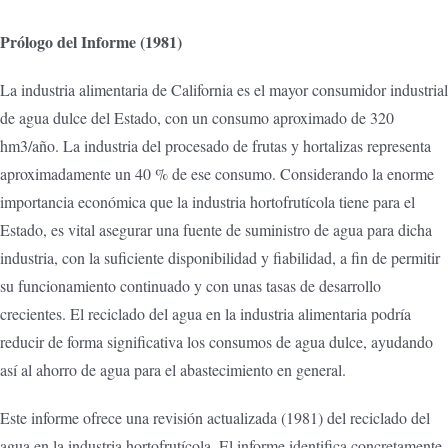
Prólogo del Informe (1981)
La industria alimentaria de California es el mayor consumidor industrial
de agua dulce del Estado, con un consumo aproximado de 320
hm3/año. La industria del procesado de frutas y hortalizas representa
aproximadamente un 40 % de ese consumo. Considerando la enorme
importancia económica que la industria hortofrutícola tiene para el
Estado, es vital asegurar una fuente de suministro de agua para dicha
industria, con la suficiente disponibilidad y fiabilidad, a fin de permitir
su funcionamiento continuado y con unas tasas de desarrollo
crecientes. El reciclado del agua en la industria alimentaria podría
reducir de forma significativa los consumos de agua dulce, ayudando
así al ahorro de agua para el abastecimiento en general.
Este informe ofrece una revisión actualizada (1981) del reciclado del
agua en la industria hortofrutícola. El informe identifica concretamente