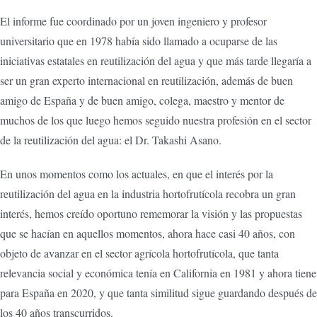
El informe fue coordinado por un joven ingeniero y profesor
universitario que en 1978 había sido llamado a ocuparse de las
iniciativas estatales en reutilización del agua y que más tarde llegaría a
ser un gran experto internacional en reutilización, además de buen
amigo de España y de buen amigo, colega, maestro y mentor de
muchos de los que luego hemos seguido nuestra profesión en el sector
de la reutilización del agua: el Dr. Takashi Asano.
En unos momentos como los actuales, en que el interés por la
reutilización del agua en la industria hortofrutícola recobra un gran
interés, hemos creído oportuno rememorar la visión y las propuestas
que se hacían en aquellos momentos, ahora hace casi 40 años, con
objeto de avanzar en el sector agrícola hortofrutícola, que tanta
relevancia social y económica tenía en California en 1981 y ahora tiene
para España en 2020, y que tanta similitud sigue guardando después de
los 40 años transcurridos.