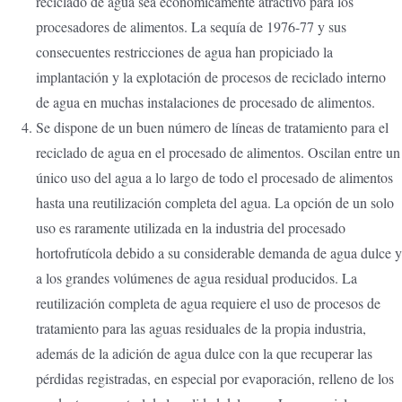
reciclado de agua sea económicamente atractivo para los
procesadores de alimentos. La sequía de 1976-77 y sus
consecuentes restricciones de agua han propiciado la
implantación y la explotación de procesos de reciclado interno
de agua en muchas instalaciones de procesado de alimentos.
Se dispone de un buen número de líneas de tratamiento para el
reciclado de agua en el procesado de alimentos. Oscilan entre un
único uso del agua a lo largo de todo el procesado de alimentos
hasta una reutilización completa del agua. La opción de un solo
uso es raramente utilizada en la industria del procesado
hortofrutícola debido a su considerable demanda de agua dulce y
a los grandes volúmenes de agua residual producidos. La
reutilización completa de agua requiere el uso de procesos de
tratamiento para las aguas residuales de la propia industria,
además de la adición de agua dulce con la que recuperar las
pérdidas registradas, en especial por evaporación, relleno de los