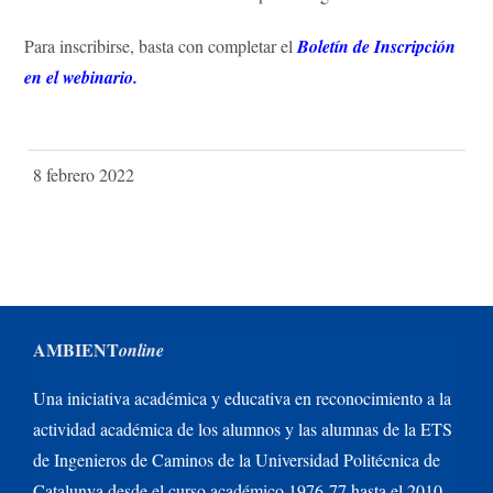
Para inscribirse, basta con completar el
Boletín de Inscripción
en el webinario.
8 febrero 2022
AMBIENT
online
Una iniciativa académica y educativa en reconocimiento a la
actividad académica de los alumnos y las alumnas de la ETS
de Ingenieros de Caminos de la Universidad Politécnica de
Catalunya desde el curso académico 1976-77 hasta el 2010-