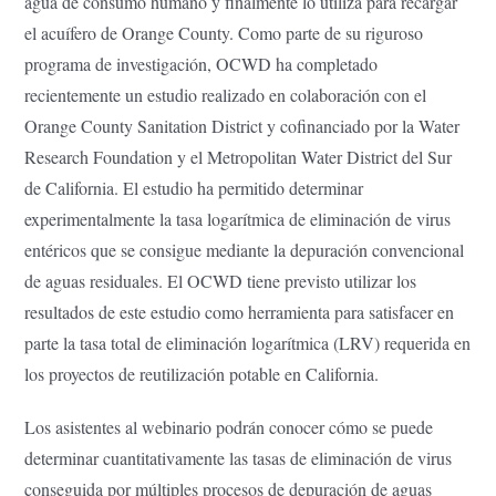
agua de consumo humano y finalmente lo utiliza para recargar
el acuífero de Orange County. Como parte de su riguroso
programa de investigación, OCWD ha completado
recientemente un estudio realizado en colaboración con el
Orange County Sanitation District y cofinanciado por la Water
Research Foundation y el Metropolitan Water District del Sur
de California. El estudio ha permitido determinar
experimentalmente la tasa logarítmica de eliminación de virus
entéricos que se consigue mediante la depuración convencional
de aguas residuales. El OCWD tiene previsto utilizar los
resultados de este estudio como herramienta para satisfacer en
parte la tasa total de eliminación logarítmica (LRV) requerida en
los proyectos de reutilización potable en California.
Los asistentes al webinario podrán conocer cómo se puede
determinar cuantitativamente las tasas de eliminación de virus
conseguida por múltiples procesos de depuración de aguas