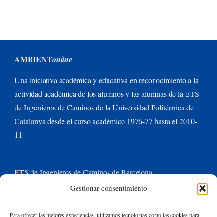
AMBIENT
online
Una iniciativa académica y educativa en reconocimiento a la
actividad académica de los alumnos y las alumnas de la ETS
de Ingenieros de Caminos de la Universidad Politécnica de
Catalunya desde el curso académico 1976-77 hasta el 2010-
11
ETS de Ingenieros de Caminos de Barcelona
Gestionar consentimiento
Universitat Politècnica de Catalunya BarcelonaTech
Para ofrecer las mejores experiencias, utilizamos tecnologías como las cookies para