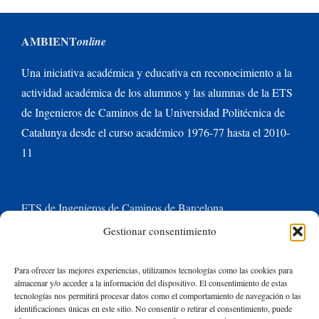
AMBIENT
online
Una iniciativa académica y educativa en reconocimiento a la
actividad académica de los alumnos y las alumnas de la ETS
de Ingenieros de Caminos de la Universidad Politécnica de
Catalunya desde el curso académico 1976-77 hasta el 2010-
11
ETS de Ingenieros de Caminos de Barcelona
Gestionar consentimiento
Universitat Politècnica de Catalunya BarcelonaTech
Para ofrecer las mejores experiencias, utilizamos tecnologías como las cookies para
almacenar y/o acceder a la información del dispositivo. El consentimiento de estas
Contacte con nosotros
tecnologías nos permitirá procesar datos como el comportamiento de navegación o las
identificaciones únicas en este sitio. No consentir o retirar el consentimiento, puede