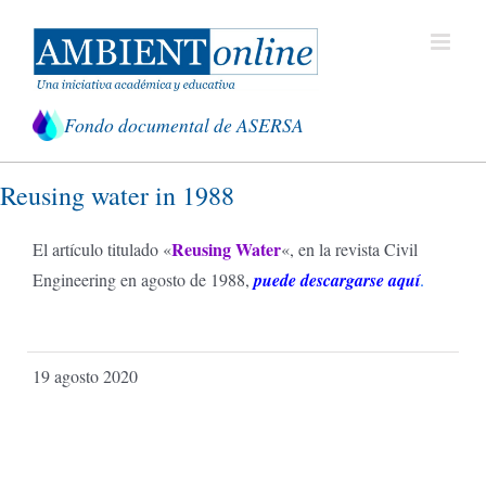
Saltar
al
contenido
Fondo documental de ASERSA
Reusing water in 1988
Reusing Water
El artículo titulado «
«, en la revista Civil
Engineering en agosto de 1988,
puede descargarse aquí
.
19 agosto 2020