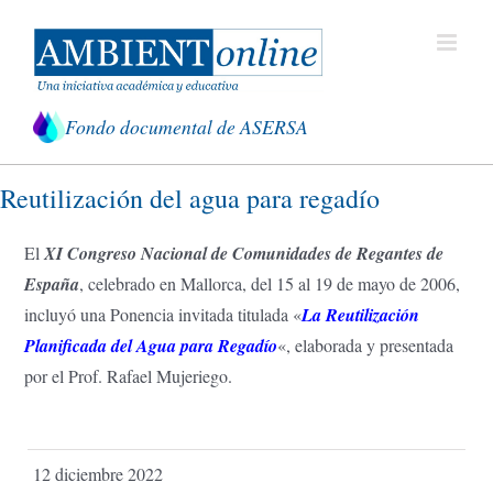
Saltar
al
contenido
Fondo documental de ASERSA
Reutilización del agua para regadío
El
XI Congreso Nacional de Comunidades de Regantes de
España
, celebrado en Mallorca, del 15 al 19 de mayo de 2006,
incluyó una Ponencia invitada titulada «
La Reutilización
Planificada del Agua para Regadío
«, elaborada y presentada
por el Prof. Rafael Mujeriego.
12 diciembre 2022