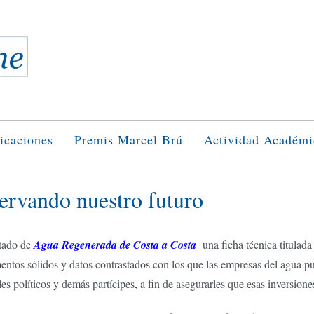
icaciones
Premis Marcel Brú
Actividad Académi
servando nuestro futuro
rtado de
Agua Regenerada de Costa a Costa
una ficha técnica titulada
entos sólidos y datos contrastados con los que las empresas del agua pued
es políticos y demás partícipes, a fin de asegurarles que esas inversiones