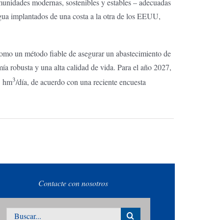
comunidades modernas, sostenibles y estables – adecuadas
 agua implantados de una costa a la otra de los EEUU,
s como un método fiable de asegurar un abastecimiento de
a robusta y una alta calidad de vida. Para el año 2027,
3
5 hm
/día, de acuerdo con una reciente encuesta
Contacte con nosotros
Buscar: