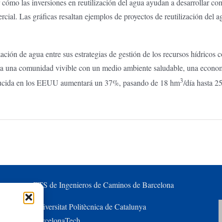
rar cómo las inversiones en reutilización del agua ayudan a desarrollar 
ercial. Las gráficas resaltan ejemplos de proyectos de reutilización del
ización de agua entre sus estrategias de gestión de los recursos hídrico
ara una comunidad vivible con un medio ambiente saludable, una economí
3
oducida en los EEUU aumentará un 37%, pasando de 18 hm
/día hasta 2
ETS de Ingenieros de Caminos de Barcelona
Universitat Politècnica de Catalunya
BarcelonaTech