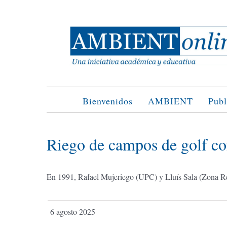
Saltar
al
contenido
Bienvenidos
AMBIENT
Publ
Riego de campos de golf co
En 1991, Rafael Mujeriego (UPC) y Lluís Sala (Zona Res
6 agosto 2025