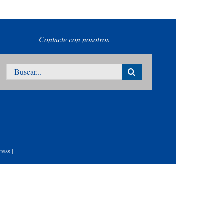
Contacte con nosotros
Buscar:
ress
|