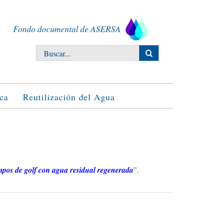
Fondo documental de ASERSA
Buscar:
ca
Reutilización del Agua
pos de golf con agua residual regenerada
”.