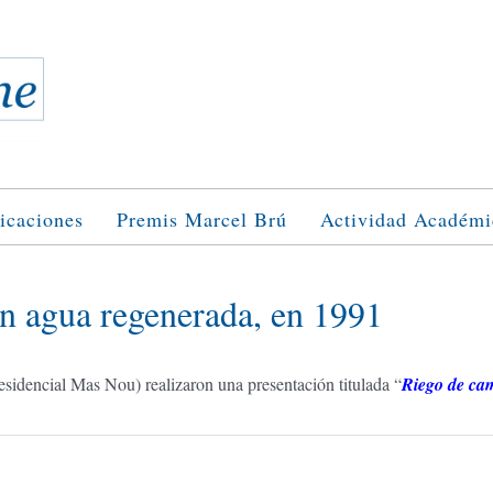
icaciones
Premis Marcel Brú
Actividad Académi
n agua regenerada, en 1991
idencial Mas Nou) realizaron una presentación titulada “
Riego de cam