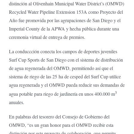
distinción al Olivenhain Municipal Water District’s (OMWD)
Recycled Water Pipeline Extension 153A como Proyecto del
Año fue promovida por las agrupaciones de San Diego y el
Imperial County de la APWA y hecha pública durante una
ceremonia virtual de entrega de premios.
La conduccción conecta los campos de deportes juveniles
Surf Cup Sports de San Diego con el sistema de distribución
de agua regenerada del OMWD, permitiendo así que el
sistema de riego de las 25 ha de cesped del Surf Cup utilice
agua regenerada y el OMWD pueda reducir sus demandas de
3
agua potable para riego de jardinería en unos 400.000 m
anuales.
En palabras del tesorero del Consejo de Gobierno del
OMWD, “es un gran honor para el OMWD recibir esta
distinción por este proyecto de colaboración, que permite