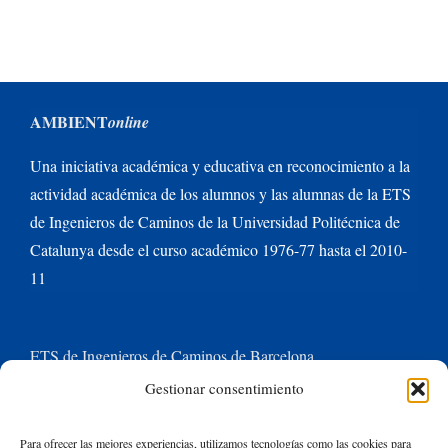
AMBIENT
online
Una iniciativa académica y educativa en reconocimiento a la
actividad académica de los alumnos y las alumnas de la ETS
de Ingenieros de Caminos de la Universidad Politécnica de
Catalunya desde el curso académico 1976-77 hasta el 2010-
11
ETS de Ingenieros de Caminos de Barcelona
Gestionar consentimiento
Universitat Politècnica de Catalunya BarcelonaTech
Para ofrecer las mejores experiencias, utilizamos tecnologías como las cookies para