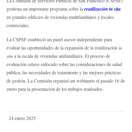
La Comisión de Servicios Públicos de San Francisco (CSPSF)
gestiona un importante programa sobre la
reutilización in situ
en grandes edificios de viviendas multifamiliares y locales
comerciales.
La CSPSF estableció un panel asesor independiente para
evaluar las oportunidades de la expansión de la reutilización
in
situ
a la escala de viviendas unifamiliares. El proceso de
evaluación estuvo enfocado sobre las consideraciones de salud
pública, las necesidades de tratamiento y las mejores prácticas
de gestión. La Comisión organizó un webinario el pasado 16 de
enero para la presentación de los trabajos realizados.
24 enero 2025