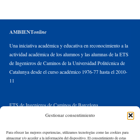
AMBIENT
online
Una iniciativa académica y educativa en reconocimiento a la
actividad académica de los alumnos y las alumnas de la ETS
de Ingenieros de Caminos de la Universidad Politécnica de
Catalunya desde el curso académico 1976-77 hasta el 2010-
11
ETS de Ingenieros de Caminos de Barcelona
Gestionar consentimiento
Universitat Politècnica de Catalunya BarcelonaTech
Para ofrecer las mejores experiencias, utilizamos tecnologías como las cookies para
almacenar y/o acceder a la información del dispositivo. El consentimiento de estas