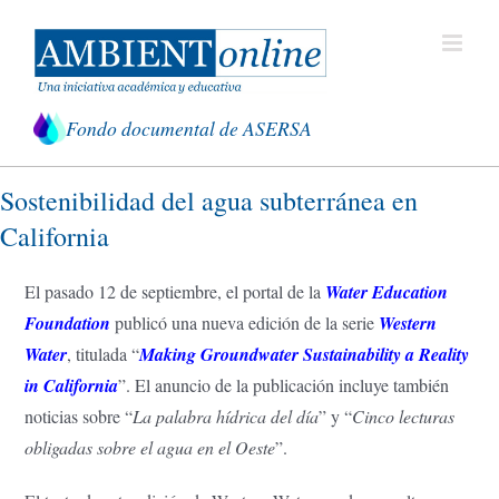
Saltar
al
contenido
Fondo documental de ASERSA
Sostenibilidad del agua subterránea en
California
El pasado 12 de septiembre, el portal de la
Water Education
Foundation
publicó una nueva edición de la serie
Western
Water
, titulada “
Making Groundwater Sustainability a Reality
in California
”. El anuncio de la publicación incluye también
noticias sobre “
La palabra hídrica del día
” y “
Cinco lecturas
obligadas sobre el agua en el Oeste
”.