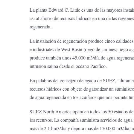
La planta Edward C. Little es una de las mayores inst
así al ahorro de recursos hídricos en una de las regi
regenerada.
La instalación de regeneración produce cinco calidades 
e industriales de West Basin (riego de jardines, riego ag
produce también unos 45.000 m3/día de agua regenerada d
intrusión salina desde el océano Pacífico.
En palabras del consejero delegado de SUEZ, “durante l
recursos hídricos con objeto de garantizar un suministr
de agua regenerada en los acuíferos que nos permite limi
SUEZ North America opera en todos los 50 estados de la
los recursos. La compañía suministra servicios de agua 
más de 2,1 hm3/día y depura más de 170.000 m3/día; rea