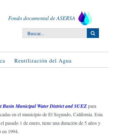
Fondo documental de ASERSA
Buscar:
ca
Reutilización del Agua
est Basin Municipal Water District and SUEZ
para
bicadas en el municipio de El Segundo, California. Esta
el pasado 1 de enero, tiene una duración de 5 años y
ó en 1994.