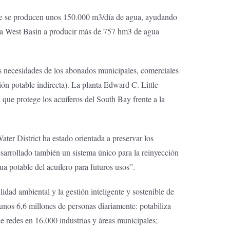
que se producen unos 150.000 m3/día de agua, ayudando
o a West Basin a producir más de 757 hm3 de agua
as necesidades de los abonados municipales, comerciales
ción potable indirecta). La planta Edward C. Little
que protege los acuíferos del South Bay frente a la
er District ha estado orientada a preservar los
esarrollado también un sistema único para la reinyección
ua potable del acuífero para futuros usos”.
ad ambiental y la gestión inteligente y sostenible de
 unos 6,6 millones de personas diariamente: potabiliza
e redes en 16.000 industrias y áreas municipales;