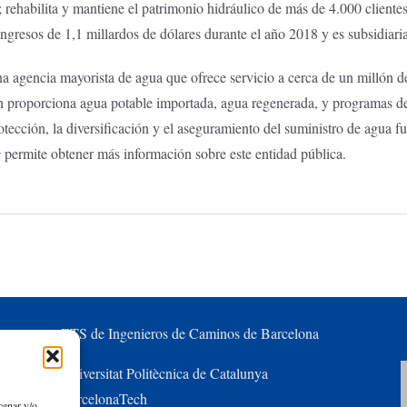
 rehabilita y mantiene el patrimonio hidráulico de más de 4.000 clientes
ingresos de 1,1 millardos de dólares durante el año 2018 y es subsidiar
a agencia mayorista de agua que ofrece servicio a cerca de un millón d
 proporciona agua potable importada, agua regenerada, y programas de
ección, la diversificación y el aseguramiento del suministro de agua fu
g
permite obtener más información sobre este entidad pública.
ETS de Ingenieros de Caminos de Barcelona
Universitat Politècnica de Catalunya
BarcelonaTech
cenar y/o