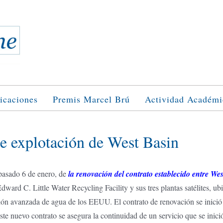
icaciones
Premis Marcel Brú
Actividad Académi
e explotación de West Basin
 pasado 6 de enero, de
la renovación del contrato establecido entre W
dward C. Little Water Recycling Facility y sus tres plantas satélites, u
ción avanzada de agua de los EEUU. El contrato de renovación se inició 
ste nuevo contrato se asegura la continuidad de un servicio que se inici