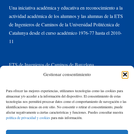
Una iniciativa académica y educativa en reconocimiento a la
actividad académica de los alumnos y las alumnas de la ETS
de Ingenieros de Caminos de la Universidad Politécnica de
Catalunya desde el curso académico 1976-77 hasta el 2010-
11
ETS de Ingenieros de Caminos de Barcelona
Gestionar consentimiento
Universitat Politècnica de Catalunya BarcelonaTech
Para ofrecer las mejores experiencias, utilizamos tecnologías como las cookies para
almacenar y/o acceder a la información del dispositivo. El consentimiento de estas
Contacte con nosotros
tecnologías nos permitirá procesar datos como el comportamiento de navegación o las
identificaciones únicas en este sitio. No consentir o retirar el consentimiento, puede
afectar negativamente a ciertas características y funciones. Puedes consultar nuestra
política de privacidad y cookies
para más información.
Buscar: