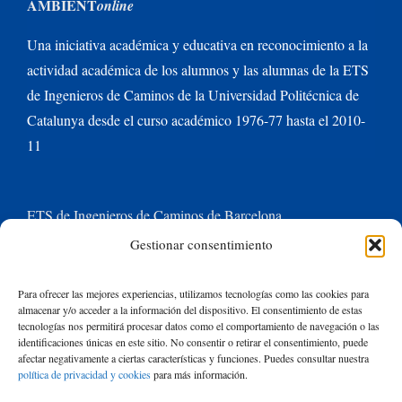
AMBIENT
online
Una iniciativa académica y educativa en reconocimiento a la
actividad académica de los alumnos y las alumnas de la ETS
de Ingenieros de Caminos de la Universidad Politécnica de
Catalunya desde el curso académico 1976-77 hasta el 2010-
11
ETS de Ingenieros de Caminos de Barcelona
Gestionar consentimiento
Universitat Politècnica de Catalunya BarcelonaTech
Para ofrecer las mejores experiencias, utilizamos tecnologías como las cookies para
almacenar y/o acceder a la información del dispositivo. El consentimiento de estas
Contacte con nosotros
tecnologías nos permitirá procesar datos como el comportamiento de navegación o las
identificaciones únicas en este sitio. No consentir o retirar el consentimiento, puede
afectar negativamente a ciertas características y funciones. Puedes consultar nuestra
política de privacidad y cookies
para más información.
Buscar: