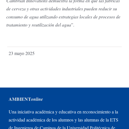
Cambrian Innovations demuestra la forma en que las fábricas
de cerveza y otras actividades industriales pueden reducir su
consumo de agua utilizando estrategias locales de procesos de
tratamiento y reutilización del agua
”.
23 mayo 2025
AMBIENT
online
Una iniciativa académica y educativa en reconocimiento a la
actividad académica de los alumnos y las alumnas de la ETS
de Ingenieros de Caminos de la Universidad Politécnica de