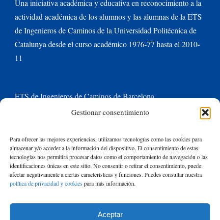
Una iniciativa académica y educativa en reconocimiento a la
actividad académica de los alumnos y las alumnas de la ETS
de Ingenieros de Caminos de la Universidad Politécnica de
Catalunya desde el curso académico 1976-77 hasta el 2010-
11
ETS de Ingenieros de Caminos de Barcelona
Gestionar consentimiento
Universitat Politècnica de Catalunya BarcelonaTech
Para ofrecer las mejores experiencias, utilizamos tecnologías como las cookies para
almacenar y/o acceder a la información del dispositivo. El consentimiento de estas
Contacte con nosotros
tecnologías nos permitirá procesar datos como el comportamiento de navegación o las
identificaciones únicas en este sitio. No consentir o retirar el consentimiento, puede
afectar negativamente a ciertas características y funciones. Puedes consultar nuestra
política de privacidad y cookies
para más información.
Buscar:
Aceptar