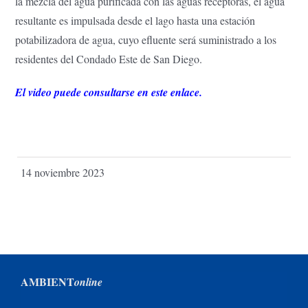
la mezcla del agua purificada con las aguas receptoras, el agua
resultante es impulsada desde el lago hasta una estación
potabilizadora de agua, cuyo efluente será suministrado a los
residentes del Condado Este de San Diego.
El video puede consultarse en este enlace.
14 noviembre 2023
AMBIENT
online