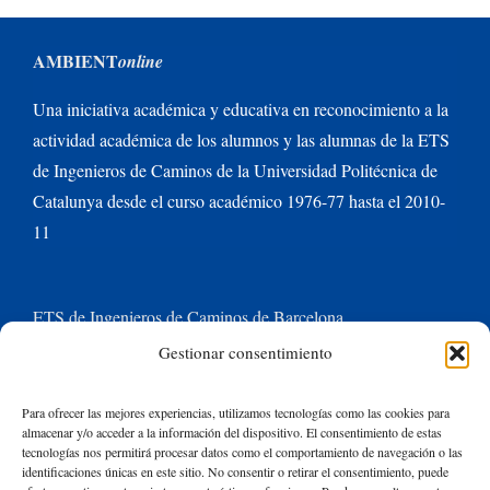
AMBIENT
online
Una iniciativa académica y educativa en reconocimiento a la
actividad académica de los alumnos y las alumnas de la ETS
de Ingenieros de Caminos de la Universidad Politécnica de
Catalunya desde el curso académico 1976-77 hasta el 2010-
11
ETS de Ingenieros de Caminos de Barcelona
Gestionar consentimiento
Universitat Politècnica de Catalunya BarcelonaTech
Para ofrecer las mejores experiencias, utilizamos tecnologías como las cookies para
almacenar y/o acceder a la información del dispositivo. El consentimiento de estas
Contacte con nosotros
tecnologías nos permitirá procesar datos como el comportamiento de navegación o las
identificaciones únicas en este sitio. No consentir o retirar el consentimiento, puede