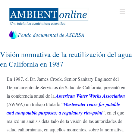
Saltar
al
contenido
Fondo documental de ASERSA
Visión normativa de la reutilización del agua
en California en 1987
En 1987, el Dr. James Crook, Senior Sanitary Engineer del
Departamento de Servicios de Salud de California, presentó en
la conferencia anual de la
American Water Works Association
(AWWA) un trabajo titulado “
Wastewater reuse for potable
and nonpotable purposes: a regulatory viewpoint
”, en el que
realizó un análisis detallado de la visión de las autoridades de
salud californianas, en aquellos momentos, sobre la normativa