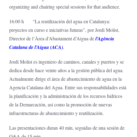
organizing and chairing special sessions for that audience.
16:00 h “La reutilización del agua en Catalunya:
proyectos en curso e iniciativas futuras”, por Jordi Molist,
Director de l’Àrea d’Abastament d’Aigua de
l’Agència
Catalana de l’Aigua (ACA)
.
Jordi Molist es ingeniero de caminos, canales y puertos y se
dedica desde hace veinte años a la gestión pública del agua.
Actualmente dirige el área de abastecimiento de agua en la
Agencia Catalana del Agua. Entre sus responsabilidades está
la planificación y la administración de los recursos hídricos
de la Demarcación, así como la promoción de nuevas
infraestructuras de abastecimiento y reutilización.
Las presentaciones duran 40 min, seguidas de una sesión de
Q&A de 15 min.