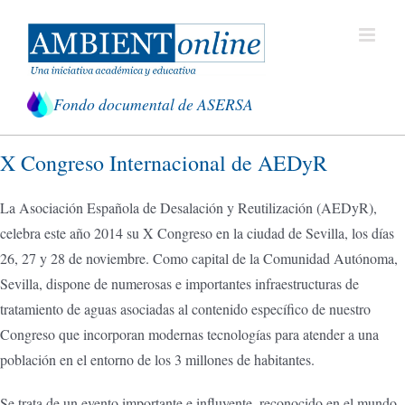
Saltar
al
contenido
Fondo documental de ASERSA
X Congreso Internacional de AEDyR
La Asociación Española de Desalación y Reutilización (AEDyR),
celebra este año 2014 su X Congreso en la ciudad de Sevilla, los días
26, 27 y 28 de noviembre. Como capital de la Comunidad Autónoma,
Sevilla, dispone de numerosas e importantes infraestructuras de
tratamiento de aguas asociadas al contenido específico de nuestro
Congreso que incorporan modernas tecnologías para atender a una
población en el entorno de los 3 millones de habitantes.
Se trata de un evento importante e influyente, reconocido en el mundo