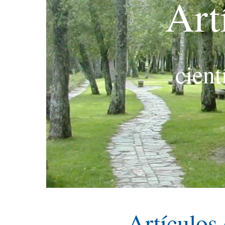
Art
cient
Artículos 