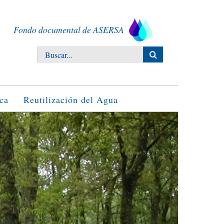
Fondo documental de ASERSA
Buscar:
ca
Reutilización del Agua