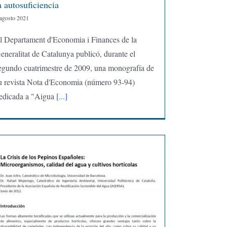
a autosuficiencia
 agosto 2021
l Departament d'Economia i Finances de la
eneralitat de Catalunya publicó, durante el
egundo cuatrimestre de 2009, una monografía de
u revista Nota d'Economia (número 93-94)
edicada a "Aigua
[...]