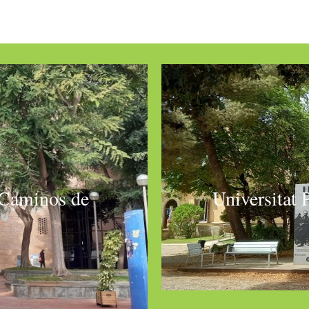
 Caminos de
Universitat 