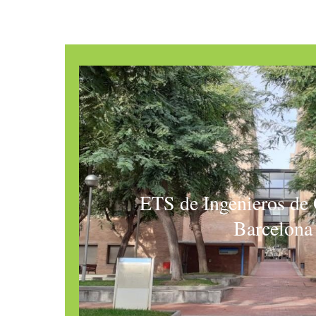
ETS de Ingenieros de
Barcelona