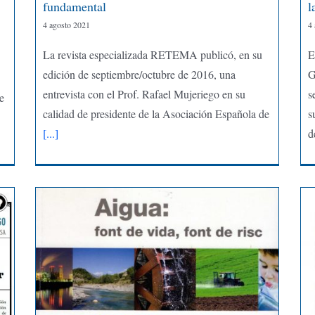
fundamental
l
4 agosto 2021
4
La revista especializada RETEMA publicó, en su
E
edición de septiembre/octubre de 2016, una
G
entrevista con el Prof. Rafael Mujeriego en su
s
e
calidad de presidente de la Asociación Española de
s
[...]
d