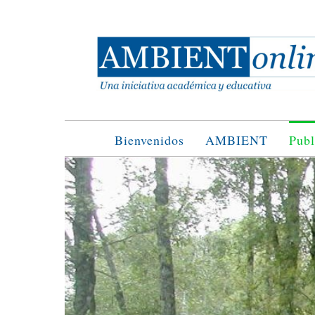
Saltar
al
contenido
Bienvenidos
AMBIENT
Publ