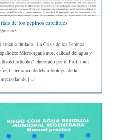
risis de los pepinos españoles
 agosto 2021
l artículo titulado "La Crisis de los Pepinos
spañoles: Microorganismos, calidad del agua y
ultívos hortícolas" elaborado por el Prof. Joan
ofre, Catedrático de Microbiología de la
niversidad de
[...]