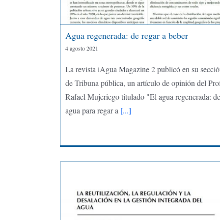
Agua regenerada: de regar a beber
4 agosto 2021
La revista iAgua Magazine 2 publicó en su secci
de Tribuna pública, un artículo de opinión del Pro
Rafael Mujeriego titulado "El agua regenerada: d
agua para regar a
[...]