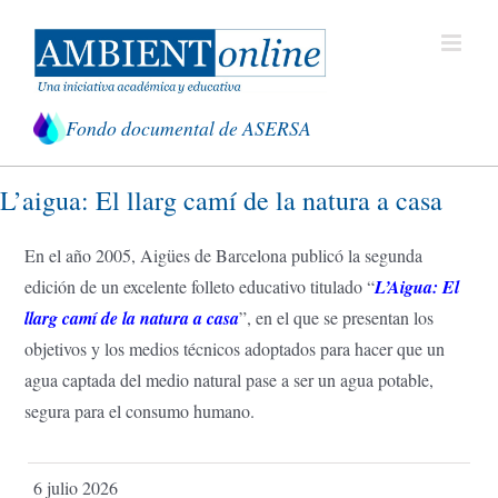
Saltar
al
contenido
Fondo documental de ASERSA
L’aigua: El llarg camí de la natura a casa
En el año 2005, Aigües de Barcelona publicó la segunda
edición de un excelente folleto educativo titulado “
L’Aigua: El
llarg camí de la natura a casa
”, en el que se presentan los
objetivos y los medios técnicos adoptados para hacer que un
agua captada del medio natural pase a ser un agua potable,
segura para el consumo humano.
6 julio 2026