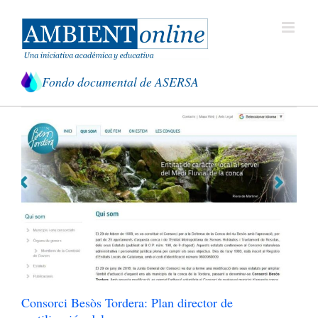
Saltar
al
contenido
Fondo documental de ASERSA
Consorci Besòs Tordera: Plan director de