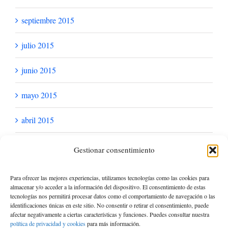
marzo 2017
febrero 2017
enero 2017
noviembre 2016
octubre 2016
septiembre 2016
Gestionar consentimiento
julio 2016
junio 2016
Para ofrecer las mejores experiencias, utilizamos tecnologías como las cookies para
almacenar y/o acceder a la información del dispositivo. El consentimiento de estas
tecnologías nos permitirá procesar datos como el comportamiento de navegación o las
mayo 2016
identificaciones únicas en este sitio. No consentir o retirar el consentimiento, puede
afectar negativamente a ciertas características y funciones. Puedes consultar nuestra
política de privacidad y cookies
para más información.
abril 2016