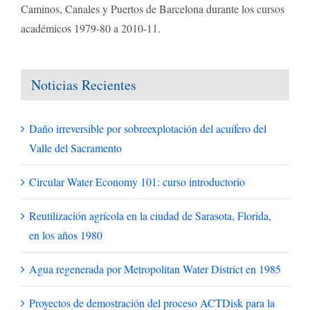
reutilización del agua
El pasado 26 de junio, el Consejo Europeo publicó una nota
de prensa en la que presenta su posición (orientación general)
sobre el texto del Reglamento relativo a la reutilización del
agua para riego
[...]
29 julio 2019
Más información
Cargando el grupo de entradas siguientes...