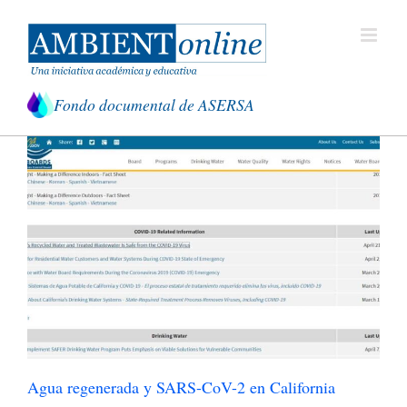
Saltar
al
contenido
Fondo documental de ASERSA
Agua regenerada y SARS-CoV-2 en California