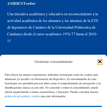
AMBIENT
online
Una iniciativa académica y educativa en reconocimiento a la
actividad académica de los alumnos y las alumnas de la ETS
de Ingenieros de Caminos de la Universidad Politécnica de
Catalunya desde el curso académico 1976-77 hasta el 2010-
11
ETS de Ingenieros de Caminos de Barcelona
Gestionar consentimiento
Universitat Politècnica de Catalunya BarcelonaTech
Para ofrecer las mejores experiencias, utilizamos tecnologías como las cookies para
almacenar y/o acceder a la información del dispositivo. El consentimiento de estas
tecnologías nos permitirá procesar datos como el comportamiento de navegación o las
identificaciones únicas en este sitio. No consentir o retirar el consentimiento, puede
Contacte con nosotros
afectar negativamente a ciertas características y funciones. Puedes consultar nuestra
política de privacidad y cookies
para más información.
Buscar: