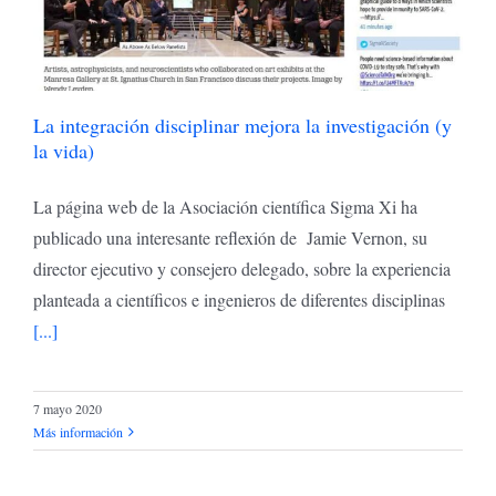
La integración disciplinar mejora la investigación (y
la vida)
La página web de la Asociación científica Sigma Xi ha
publicado una interesante reflexión de Jamie Vernon, su
director ejecutivo y consejero delegado, sobre la experiencia
planteada a científicos e ingenieros de diferentes disciplinas
[...]
7 mayo 2020
Más información