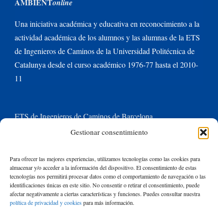
AMBIENT
online
Una iniciativa académica y educativa en reconocimiento a la
actividad académica de los alumnos y las alumnas de la ETS
de Ingenieros de Caminos de la Universidad Politécnica de
Catalunya desde el curso académico 1976-77 hasta el 2010-
11
ETS de Ingenieros de Caminos de Barcelona
Gestionar consentimiento
Universitat Politècnica de Catalunya BarcelonaTech
Para ofrecer las mejores experiencias, utilizamos tecnologías como las cookies para
almacenar y/o acceder a la información del dispositivo. El consentimiento de estas
Contacte con nosotros
tecnologías nos permitirá procesar datos como el comportamiento de navegación o las
identificaciones únicas en este sitio. No consentir o retirar el consentimiento, puede
afectar negativamente a ciertas características y funciones. Puedes consultar nuestra
política de privacidad y cookies
para más información.
Buscar: