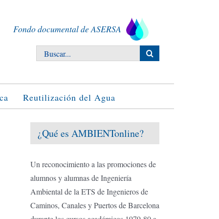
Fondo documental de ASERSA
Buscar:
ca
Reutilización del Agua
¿Qué es AMBIENTonline?
Un reconocimiento a las promociones de
alumnos y alumnas de Ingeniería
Ambiental de la ETS de Ingenieros de
Caminos, Canales y Puertos de Barcelona
durante los cursos académicos 1979-80 a