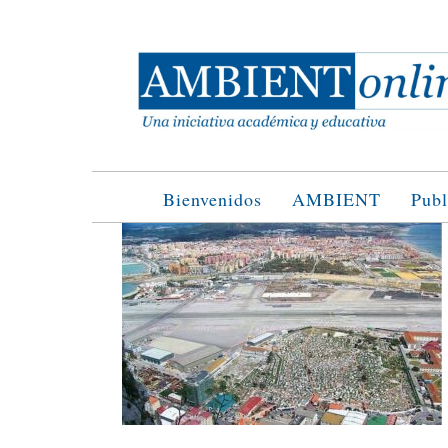
Saltar
al
contenido
Bienvenidos
AMBIENT
Publ